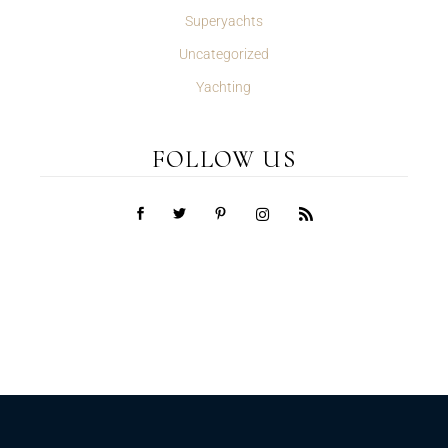
Superyachts
Uncategorized
Yachting
FOLLOW US