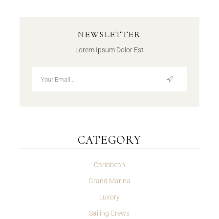
NEWSLETTER
Lorem Ipsum Dolor Est
CATEGORY
Caribbean
Grand Marina
Luxory
Sailing Crews