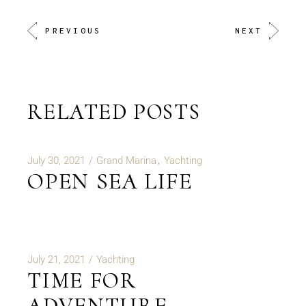
PREVIOUS
NEXT
RELATED POSTS
July 30, 2021
Grand Marina
Yachting
OPEN SEA LIFE
July 21, 2021
Yachting
TIME FOR
ADVENTURE